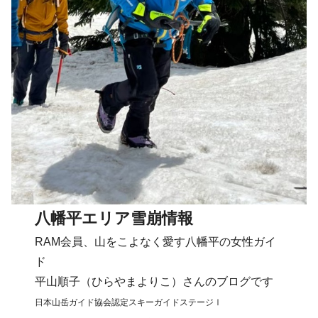
八幡平エリア雪崩情報
RAM会員、山をこよなく愛す八幡平の女性ガイ
ド
平山順子（ひらやまよりこ）さんのブログです
日本山岳ガイド協会認定スキーガイドステージⅠ