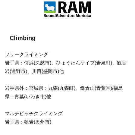
Climbing
フリークライミング
岩手県：侍浜(久慈市)、ひょうたんケイブ(岩泉町)、観音
岩(遠野市)、川目(盛岡市)他
岩手県外：宮城県：丸森(丸森町)、鎌倉山(青葉区)/福島
県：青葉(いわき市)他
マルチピッチクライミング
岩手県：猿岩(奥州市)