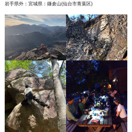
岩手県外：宮城県：鎌倉山(仙台市青葉区)